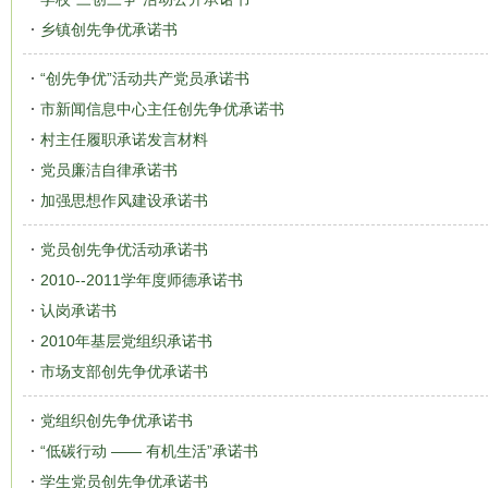
乡镇创先争优承诺书
“创先争优”活动共产党员承诺书
市新闻信息中心主任创先争优承诺书
村主任履职承诺发言材料
党员廉洁自律承诺书
加强思想作风建设承诺书
党员创先争优活动承诺书
2010--2011学年度师德承诺书
认岗承诺书
2010年基层党组织承诺书
市场支部创先争优承诺书
党组织创先争优承诺书
“低碳行动 —— 有机生活”承诺书
学生党员创先争优承诺书