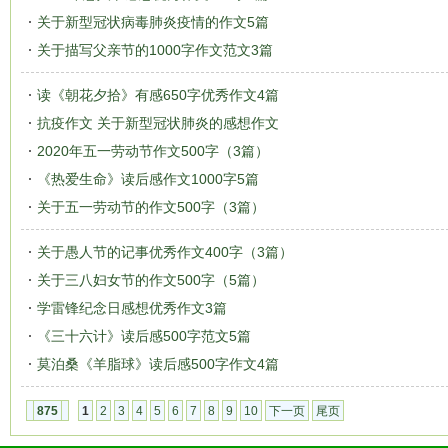
关于新型冠状病毒肺炎疫情的作文5篇
关于描写父亲节的1000字作文范文3篇
读《朝花夕拾》有感650字优秀作文4篇
抗疫作文 关于新型冠状肺炎的感想作文
2020年五一劳动节作文500字（3篇）
《热爱生命》读后感作文1000字5篇
关于五一劳动节的作文500字（3篇）
关于愚人节的记事优秀作文400字（3篇）
关于三八妇女节的作文500字（5篇）
学雷锋纪念日感想优秀作文3篇
《三十六计》读后感500字范文5篇
莫泊桑《羊脂球》读后感500字作文4篇
875
1
2
3
4
5
6
7
8
9
10
下一页
尾页