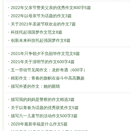
2022年父亲节赞美父亲的优秀作文800字5篇
2022年以母亲节为话题的作文3篇
关于2021年圣诞节联欢会的作文7篇
科技托起强国梦作文范文8篇
创新未来科技托起强国梦作文8篇
2021年只争朝夕不负韶华作文范文8篇
2021年关于清明节的作文600字4篇
五一劳动节见闻作文：龙虾奇遇（600字）
精彩作文：青春的旗帜在奋斗中高高飘扬
描写外婆的作文：她的眼睛
描写我的妈妈是警察的作文精选3篇
关于以青春为话题的优秀获奖作文5篇
描写六一儿童节的活动作文500字3篇
2020年最新幸福是什么作文5篇