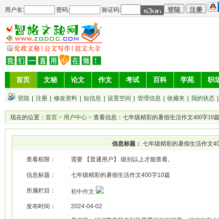
用户名:
密码:
验证码:
首页
文秘
论文
作文
考试
百科
学苑
职
登陆
|
注册
|
修改资料
|
短信息
|
设置空间
|
管理信息
|
收藏夹
|
我的状态
现在的位置：
首页
>
用户中心
> 查看信息：七年级精彩的暑假生活作文400字10
信息标题：
七年级精彩的暑假生活作文40
查看权限：
需要 【普通用户】 级别以上才能查看。
信息标题：
七年级精彩的暑假生活作文400字10篇
所属栏目：
初中作文
发布时间：
2024-04-02