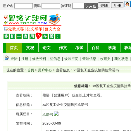
用户名:
密码:
验证码:
首页
文秘
论文
作文
考试
百科
学苑
职
登陆
|
注册
|
修改资料
|
短信息
|
设置空间
|
管理信息
|
收藏夹
|
我的状态
现在的位置：
首页
>
用户中心
> 查看信息：xx区复工企业疫情防控承诺书
信息标题：
xx区复工企业疫情防控
查看权限：
需要 【普通用户】 级别以上才能查看。
信息标题：
xx区复工企业疫情防控承诺书
所属栏目：
承诺书
发布时间：
2020-03-09