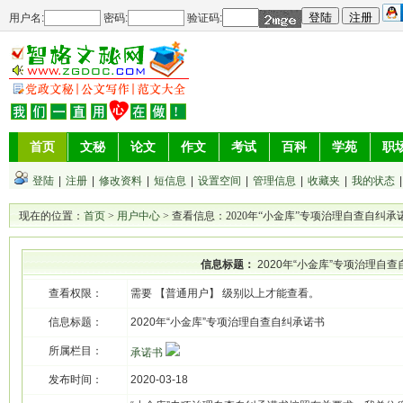
用户名:
密码:
验证码:
首页
文秘
论文
作文
考试
百科
学苑
职
登陆
|
注册
|
修改资料
|
短信息
|
设置空间
|
管理信息
|
收藏夹
|
我的状态
现在的位置：
首页
>
用户中心
> 查看信息：2020年“小金库”专项治理自查自纠承
信息标题：
2020年“小金库”专项治理自
查看权限：
需要 【普通用户】 级别以上才能查看。
信息标题：
2020年“小金库”专项治理自查自纠承诺书
所属栏目：
承诺书
发布时间：
2020-03-18