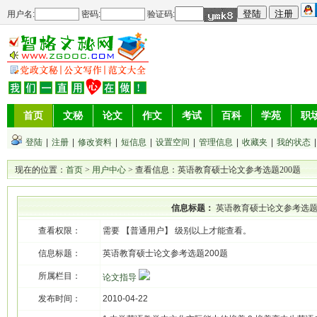
用户名:
密码:
验证码:
首页
文秘
论文
作文
考试
百科
学苑
职
登陆
|
注册
|
修改资料
|
短信息
|
设置空间
|
管理信息
|
收藏夹
|
我的状态
现在的位置：
首页
>
用户中心
> 查看信息：英语教育硕士论文参考选题200题
信息标题：
英语教育硕士论文参考选题
查看权限：
需要 【普通用户】 级别以上才能查看。
信息标题：
英语教育硕士论文参考选题200题
所属栏目：
论文指导
发布时间：
2010-04-22