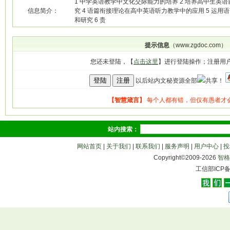
1 中学英语教学中文化交际能力的培养 2 培养高中生英语
信息简介：
究 4 语篇衔接理论在高中英语听力教学中的应用 5 运
和研究 6 贵
提示信息
（www.zgdoc.com）
您还未登陆，【
点击这里
】进行登陆操作；注册用
以后站内文秘资源全部
共享！
站内搜索：
网站首页
|
关于我们
|
联系我们
|
服务声明
|
用户中心
|
投
Copyright©2009-
2026
智格
工信部ICP备